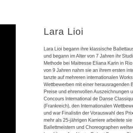
Lara Lioi
Lara Lioi begann ihre klassische Ballettau
und begann im Alter von 7 Jahren ihr Stu
Methode bei Maitresse Eliana Karin in Rio d
von 9 Jahren nahm sie an ihrem ersten int
tanzte auf mehreren internationalen Works
Wettbewerben mit einer herausragenden Bil
Preise und ehrenvollen Auszeichnungen 
Concours International de Danse Classiq
(Frankreich), den Internationalen Wettbe
und war Finalistin der Vorauswahl des Pr
mehr als 25-jährigen Karriere arbeitete si
Ballettmeistern und Choreographen welt