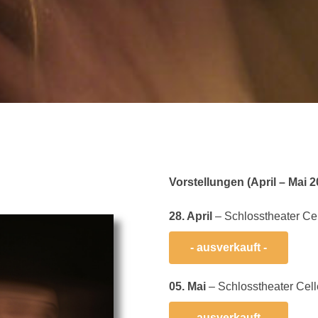
Vorstellungen (April – Mai 2
28. April
– Schlosstheater Cel
- ausverkauft -
05. Mai
– Schlosstheater Cell
- ausverkauft -