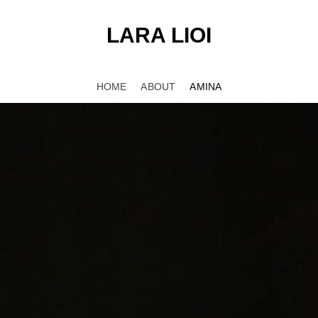
LARA LIOI
HOME
ABOUT
AMINA