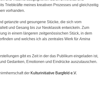
its Triebkräfte meines kreativen Prozesses und gleichzeitig
hen vorhanden.
nd getanzte und gesungene Stücke, die sich vom
allett und Gesang bis zur Neoklassik entwickeln. Zum
lung in einem längeren zeitgenössischen Stück, in dem
finden und welches ich als zentrales Werk für
Amina
rstellungen gibt es Zeit in der das Publikum eingeladen ist,
n und Gedanken, Emotionen und Eindrücke auszutauschen.
chirmherrschaft der
Kulturinitiative Bargfeld e.V.