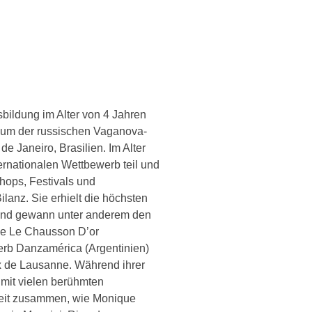
sbildung im Alter von 4 Jahren
dium der russischen Vaganova-
e Janeiro, Brasilien. Im Alter
ernationalen Wettbewerb teil und
hops, Festivals und
anz. Sie erhielt die höchsten
und gewann unter anderem den
ue Le Chausson D’or
werb Danzamérica (Argentinien)
ix de Lausanne. Während ihrer
e mit vielen berühmten
weit zusammen, wie Monique