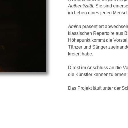
Authentizität.
Sie sind einerse
im Leben eines jeden Mensc
Amina
präsentiert abwechsel
klassischen Repertoire aus B
Höhepunkt kommt die Vorstel
Tänzer und Sänger zueinander
kreiert habe.
Direkt im Anschluss an die Vo
die Künstler kennenzulerne
Das Projekt läuft unter der S