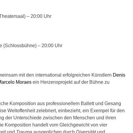
(Theatersaal) – 20:00 Uhr
le (Schlossbühne) – 20:00 Uhr
meinsam mit den international erfolgreichen Künstlern
Denis
Marcelo Moraes
ein Herzensprojekt auf der Bühne zu
iche Komposition aus professionellem Ballett und Gesang
ise Weltoffenheit zelebriert, einbezieht, ein Exempel für den
ng der Unterschiede zwischen den Menschen und ihren
ie Komposition handelt vom Gleichgewicht von vier
keit
und
Trauma
ausgeglichen durch
Diversität
und